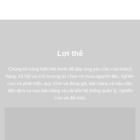
Lợi thế
Chúng tôi cống hiến hết mình để đáp ứng yêu cầu của khách
hàng, xã hội và môi trường từ chọn và mua nguyên liệu, nghiên
cứu và phát triển, quy trình và đóng gói, bán hàng và hậu cần,
đến dịch vụ sau bán hàng và cải tiến hệ thống quản lý, nghiên
cứu và đổi mới.