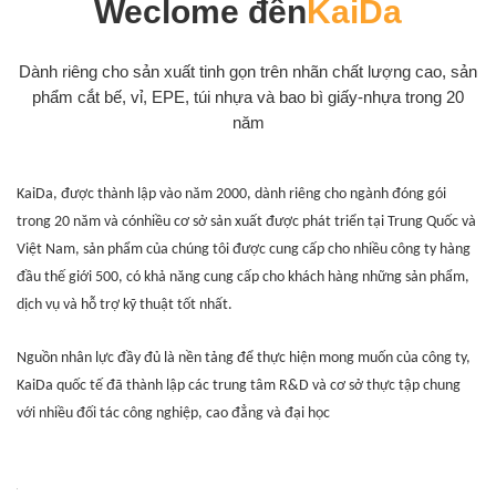
Weclome đến
KaiDa
Dành riêng cho sản xuất tinh gọn trên nhãn chất lượng cao, sản
phẩm cắt bế, vỉ, EPE, túi nhựa và bao bì giấy-nhựa trong 20
năm
KaiDa, được thành lập vào năm 2000, dành riêng cho ngành đóng gói
trong 20 năm và có
nhiều cơ sở sản xuất được phát triển tại Trung Quốc và
Việt Nam, sản phẩm của chúng tôi được cung cấp cho nhiều công ty hàng
đầu thế giới 500, có khả năng cung cấp cho khách hàng những sản phẩm,
dịch vụ và hỗ trợ kỹ thuật tốt nhất.
Nguồn nhân lực đầy đủ là nền tảng để thực hiện mong muốn của công ty,
KaiDa quốc tế đã thành lập các trung tâm R&D và cơ sở thực tập chung
với nhiều đối tác công nghiệp, cao đẳng và đại học