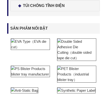
TÚI CHỐNG TĨNH ĐIỆN
SẢN PHẨM NỔI BẬT