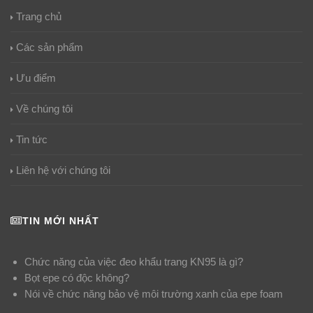
Trang chủ
Các sản phẩm
Ưu điểm
Về chúng tôi
Tin tức
Liên hệ với chúng tôi
TIN MỚI NHẤT
Chức năng của việc đeo khẩu trang KN95 là gì?
Bọt epe có độc không?
Nói về chức năng bảo vệ môi trường xanh của epe foam