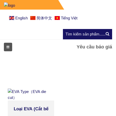
English
简体中文
Tiếng Việt
Yêu cầu báo giá
Loại EVA (Cắt bế
EVA)