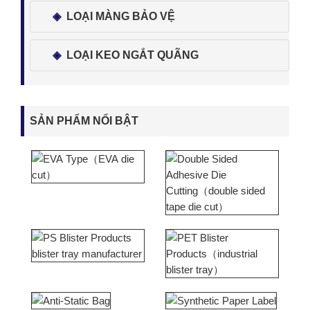
LOẠI MÀNG BẢO VỆ
LOẠI KEO NGẮT QUÃNG
SẢN PHẨM NỔI BẬT