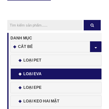
DANH MỤC
CẮT BẾ
LOẠI PET
LOẠI EVA
LOẠI EPE
LOẠI KEO HAI MẶT