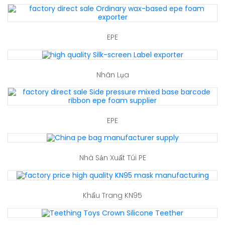
EPE
Nhãn Lụa
EPE
Nhà Sản Xuất Túi PE
Khẩu Trang KN95