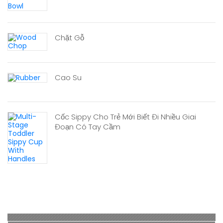
Chặt Gỗ
Cao Su
Cốc Sippy Cho Trẻ Mới Biết Đi Nhiều Giai
Đoạn Có Tay Cầm