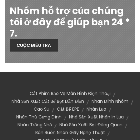
Nhóm hỗ trợ của chúng
tôi ở đây để giúp bạn 24 *
7.
CUỘC ĐIỀU TRA
Cắt Phim Bảo Vệ Màn Hình Điện Thoại
Nhà Sản Xuất Cắt Bế Bọt Dẫn Điện
Nhãn Dính Nhôm
Cao Su
Cắt Bế EPE
Nhãn Lụa
Nhãn Thú Cưng Dính
Nhà Sản Xuất Nhãn In Lụa
Nhãn Trống Nhỏ
Nhà Sản Xuất Bọt Đông Quan
Bán Buôn Nhãn Giấy Nghệ Thuật