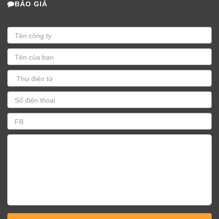
BÁO GIÁ