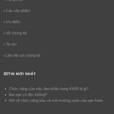
Các sản phẩm
Ưu điểm
Về chúng tôi
Tin tức
Liên hệ với chúng tôi
TIN MỚI NHẤT
Chức năng của việc đeo khẩu trang KN95 là gì?
Bọt epe có độc không?
Nói về chức năng bảo vệ môi trường xanh của epe foam