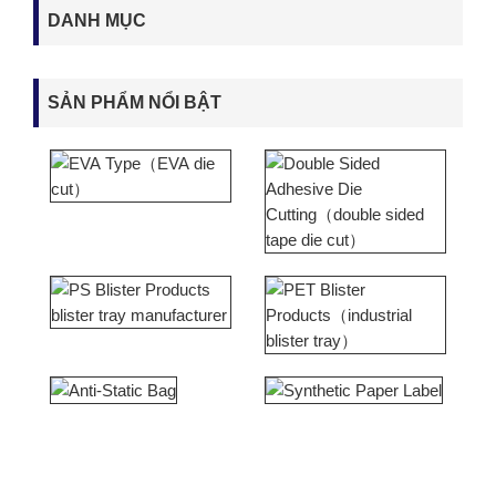
DANH MỤC
SẢN PHẨM NỔI BẬT