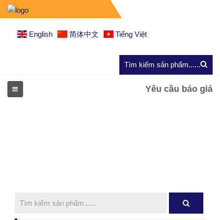
English
简体中文
Tiếng Việt
Yêu cầu báo giá