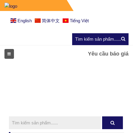
English
简体中文
Tiếng Việt
Yêu cầu báo giá