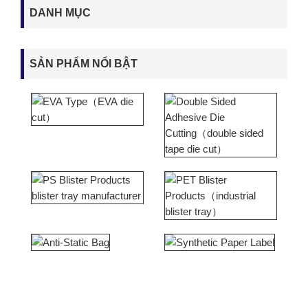
DANH MỤC
SẢN PHẨM NỔI BẬT