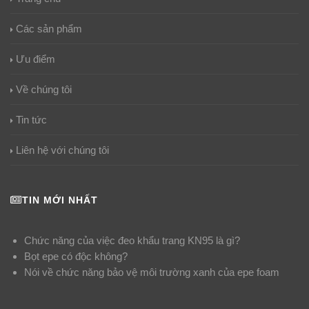
Các sản phẩm
Ưu điểm
Về chúng tôi
Tin tức
Liên hệ với chúng tôi
TIN MỚI NHẤT
Chức năng của việc đeo khẩu trang KN95 là gì?
Bọt epe có độc không?
Nói về chức năng bảo vệ môi trường xanh của epe foam