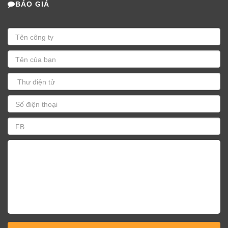
BÁO GIÁ