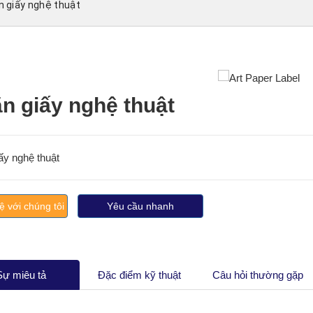
n giấy nghệ thuật
n giấy nghệ thuật
ấy nghệ thuật
ệ với chúng tôi
Yêu cầu nhanh
Sự miêu tả
Đặc điểm kỹ thuật
Câu hỏi thường gặp