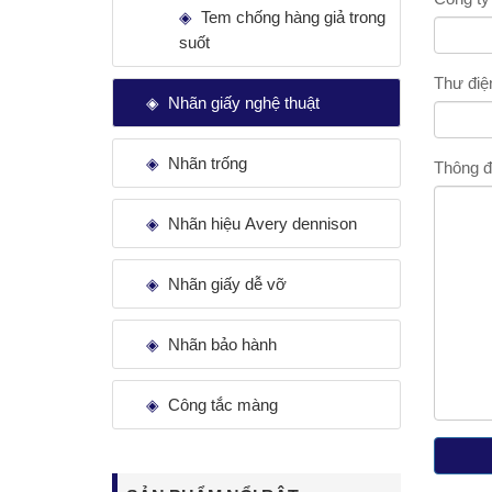
Tem chống hàng giả trong
suốt
Thư điệ
Nhãn giấy nghệ thuật
Nhãn trống
Thông đ
Nhãn hiệu Avery dennison
Nhãn giấy dễ vỡ
Nhãn bảo hành
Công tắc màng