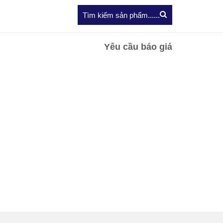
Yêu cầu báo giá
i