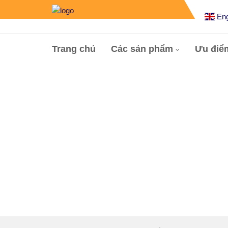
Eng
Trang chủ
Các sản phẩm
Ưu điể