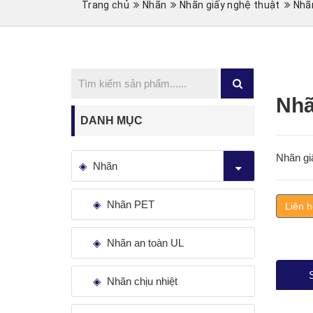
Trang chủ
Nhãn
Nhãn giấy nghệ thuật
Nhã
Nhã
DANH MỤC
Nhãn gi
Nhãn
Nhãn PET
Liên h
Nhãn an toàn UL
Nhãn chịu nhiệt