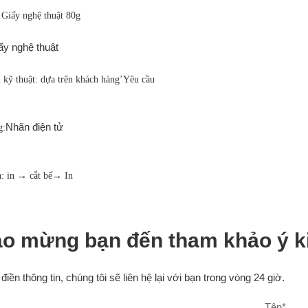
 Giấy nghệ thuật 80g
ấy nghệ thuật
 kỹ thuật: dựa trên khách hàng
’
Yêu cầu
Nhãn điện tử
g:
h: in → cắt bế→ In
o mừng bạn đến tham khảo ý k
 điền thông tin, chúng tôi sẽ liên hệ lại với bạn trong vòng 24 giờ.
Tên
*