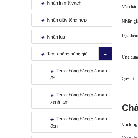
Nhãn in mã vạch
Vật chất:
Nhãn giấy tổng hợp
Nhãn gi
Đặc điểm
Nhãn lụa
Tem chống hàng giả
Ứng dụn
Tem chống hàng giả màu
đỏ
Quy trìn
Tem chống hàng giả màu
xanh lam
Chà
Tem chống hàng giả màu
Vui lòng
đen
Công ty