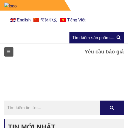
English
简体中文
Tiếng Việt
Yêu cầu báo giá
TIN MỚI NHẤT