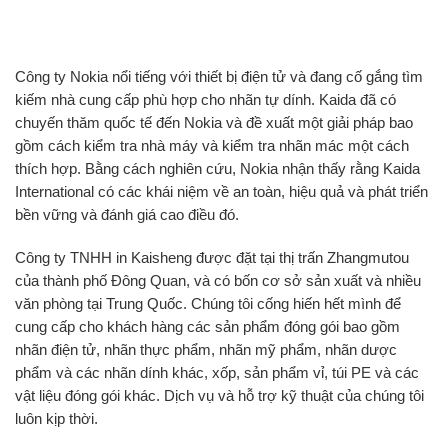
Công ty Nokia nổi tiếng với thiết bị điện tử và đang cố gắng tìm
kiếm nhà cung cấp phù hợp cho nhãn tự dính. Kaida đã có
chuyến thăm quốc tế đến Nokia và đề xuất một giải pháp bao
gồm cách kiểm tra nhà máy và kiểm tra nhãn mác một cách
thích hợp. Bằng cách nghiên cứu, Nokia nhận thấy rằng Kaida
International có các khái niệm về an toàn, hiệu quả và phát triển
bền vững và đánh giá cao điều đó.
Công ty TNHH in Kaisheng được đặt tại thị trấn Zhangmutou
của thành phố Đông Quan, và có bốn cơ sở sản xuất và nhiều
văn phòng tại Trung Quốc. Chúng tôi cống hiến hết mình để
cung cấp cho khách hàng các sản phẩm đóng gói bao gồm
nhãn điện tử, nhãn thực phẩm, nhãn mỹ phẩm, nhãn dược
phẩm và các nhãn dính khác, xốp, sản phẩm vỉ, túi PE và các
vật liệu đóng gói khác. Dịch vụ và hỗ trợ kỹ thuật của chúng tôi
luôn kịp thời.