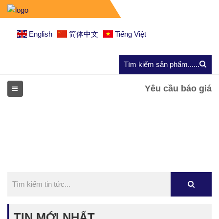
English
简体中文
Tiếng Việt
Yêu cầu báo giá
TIN MỚI NHẤT